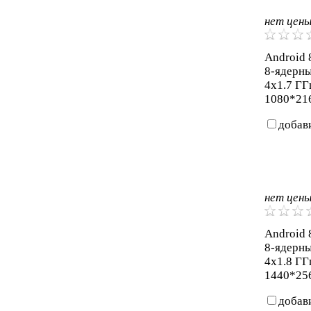
нет цен
Android 8
8-ядерны
4x1.7 ГГ
1080*216
добав
нет цен
Android 8
8-ядерны
4x1.8 ГГ
1440*256
добав