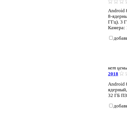
Android 8
8-ядерны
ГГц). 3 
Камера: 
добав
нет цен
2018
Android 8
ядерный,
32 ГБ ПЗ
добав