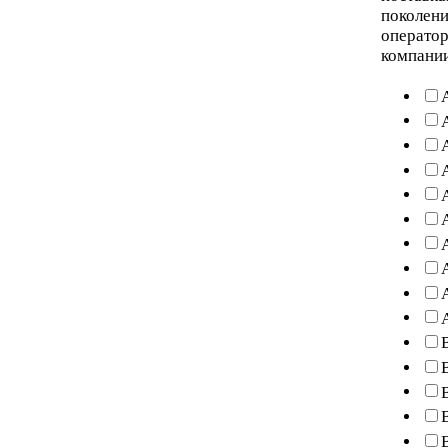
поколени
оператор
компани