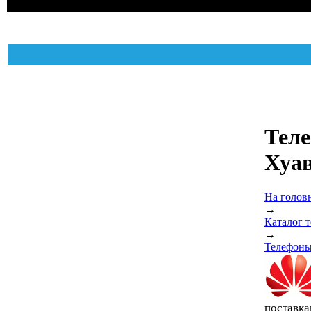
Тел
Хуа
На голов
→
Каталог 
→
Телефоны
поставка