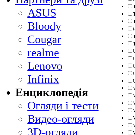
ASUS
Bloody
Cougar
realme
Lenovo
Infinix
Енциклопедія
Огляди і тести
Видео-огляди
3D-огляди