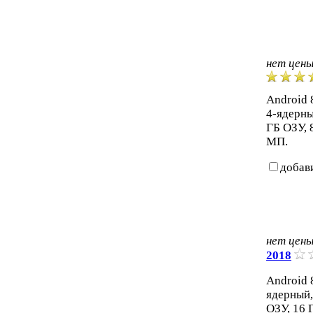
нет цен
Android 8
4-ядерны
ГБ ОЗУ, 
МП.
добав
нет цен
2018
Android 8
ядерный,
ОЗУ, 16 