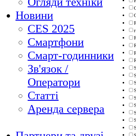
Огляди техніки
P
Новини
CES 2025
Смартфони
Смарт-годинники
Зв'язок /
Оператори
Статті
Аренда сервера
S
Партнери та друзі