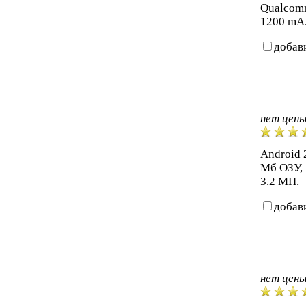
Qualcom
1200 mA.
добав
нет цен
Android 2
Мб ОЗУ, 
3.2 МП.
добав
нет цен