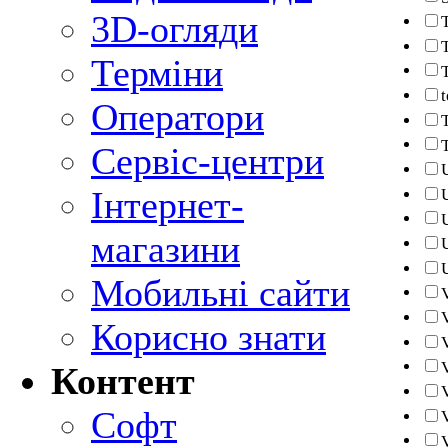
3D-огляди
Терміни
Оператори
Сервіс-центри
Інтернет-
магазини
Мобильні сайти
Корисно знати
Контент
Софт