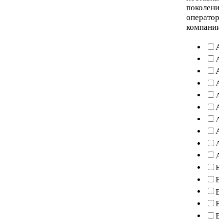
поколени
оператор
компани