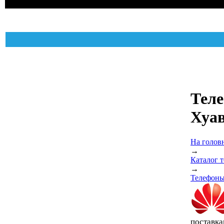
Тел
Хуа
На голов
→
Каталог 
→
Телефоны
поставка