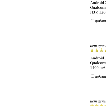
Android 2
Qualcom
ПЗУ. 120
добав
нет цен
Android 2
Qualcom
1400 mA.
добав
нет цен