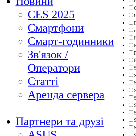
Новини
P
CES 2025
Смартфони
Смарт-годинники
Зв'язок /
Оператори
Статті
Аренда сервера
S
Партнери та друзі
ASUS