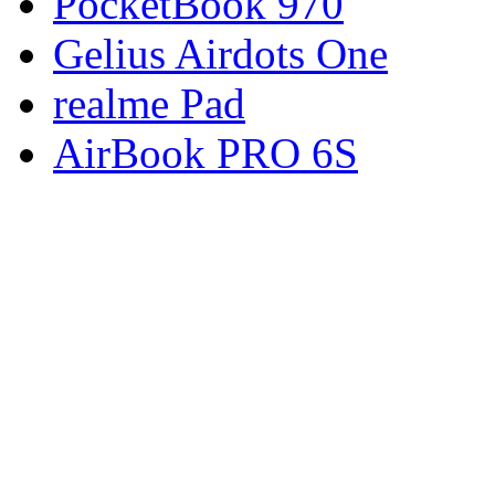
PocketBook 970
Gelius Airdots One
realme Pad
AirBook PRO 6S