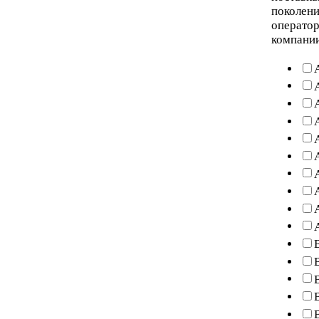
поколени
оператор
компани