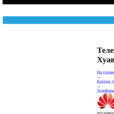
Тел
Хуа
На голов
→
Каталог 
→
Телефоны
поставка