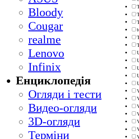
Bloody
Cougar
realme
Lenovo
Infinix
Енциклопедія
Огляди і тести
Видео-огляди
3D-огляди
Терміни