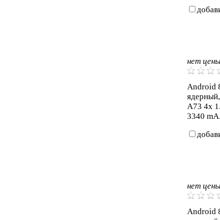
добав
нет цен
Android 8
ядерный,
A73 4x 1
3340 mA.
добав
нет цен
Android 8